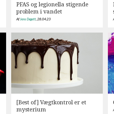
PFAS og legionella stigende
problem i vandet
Af
Jens Degett
,
28.04.23
[Best of] Vægtkontrol er et
mysterium