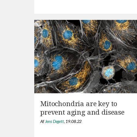
Mitochondria are key to
prevent aging and disease
Af
Jens Degett
,
19.08.22