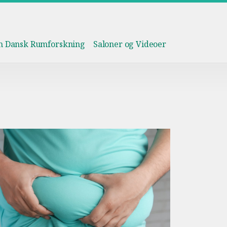
om Dansk Rumforskning
Saloner og Videoer