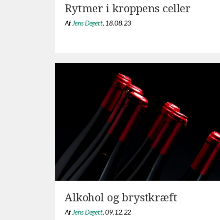
Rytmer i kroppens celler
Af
Jens Degett
,
18.08.23
Alkohol og brystkræft
Af
Jens Degett
,
09.12.22