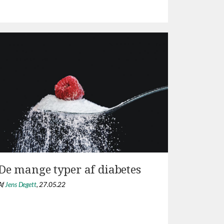
De mange typer af diabetes
Af
Jens Degett
,
27.05.22