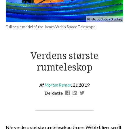
Photo by Bobby Bradley
Full-scale model of the James Webb Space Telescope
Verdens største
rumteleskop
Af
Morten Remar
,
21.10.19
Del dette
Når verdens største rumtelesekop James Webb bliver sendt