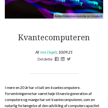
Anton Maksimov Juvnsky on Unsplash
Kvantecomputeren
Af
Jens Degett
,
10.09.21
Del dette
I mere en 20 år har vi talt om kvantecomputere.
Forventningerne har været høje til næste generation af
computere og mange har set kvantecomputeren, som en
naturlig forlængelse af den udvikling af computercapacitet